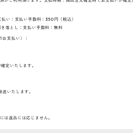
済がご利用頂けます。支払時期：商品注文確定時でお支払いが確定
支払い：支払い手数料：350円（税込）
引き落とし：支払い手数料：無料
のお支払い）：
が確定いたします。
発送いたします。
には返品には応じません。