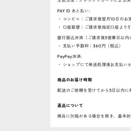
支払方法：クレジットカードによる決
PAY ID あと払い:
・ コンビニ：ご請求後翌月10日のお
・ 口座振替：ご請求後指定口座より
銀行振込決済（ご請求後5営業日以内
・ 支払い手数料：360円（税込）
PayPay決済:
・ ショップにて発送処理後お支払い
商品のお届け時期
配送のご依頼を受けてから5日以内に
返品について
商品に欠陥がある場合を除き、基本的