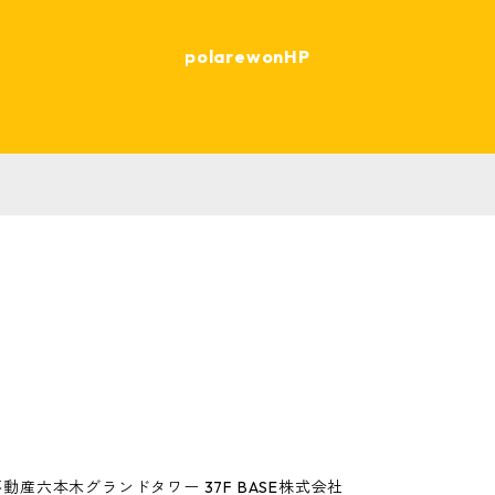
polarewonHP
動産六本木グランドタワー 37F BASE株式会社