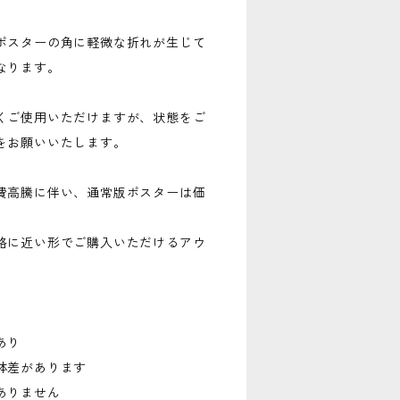
ポスターの角に軽微な折れが生じて
なります。
くご使用いただけますが、状態をご
をお願いいたします。
費高騰に伴い、通常版ポスターは価
格に近い形でご購入いただけるアウ
あり
体差があります
ありません