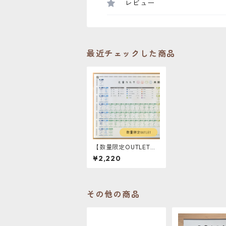
レビュー
最近チェックした商品
【数量限定OUTLET】
周期表ポスター ver.1
¥2,220
A2サイズ
その他の商品