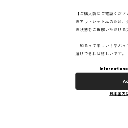
【ご購入前にご確認くださ
※アウトレット品のため、
※状態をご理解いただける
「知るって楽しい！学ぶっ
届けできれば嬉しいです。
Internationa
Ad
日本国内