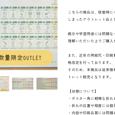
こちらの商品は、保管時に
しまったアウトレット品と
掲示や学習用途には問題な
理解いただいた上でご購入
また、近年の用紙代・印刷
格改定を行っております。
そのため、本商品は従来価
トレット販売となります。
【状態について】
・ポスター角に軽微な折れ
・折れの位置や程度には個
・内容や印刷品質には問題