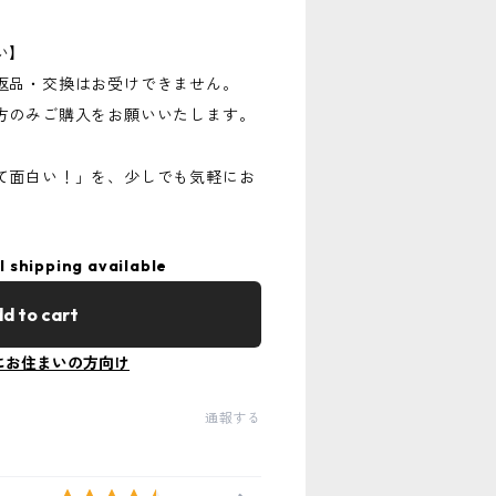
い】
返品・交換はお受けできません。
方のみご購入をお願いいたします。
て面白い！」を、少しでも気軽にお
l shipping available
d to cart
にお住まいの方向け
通報する