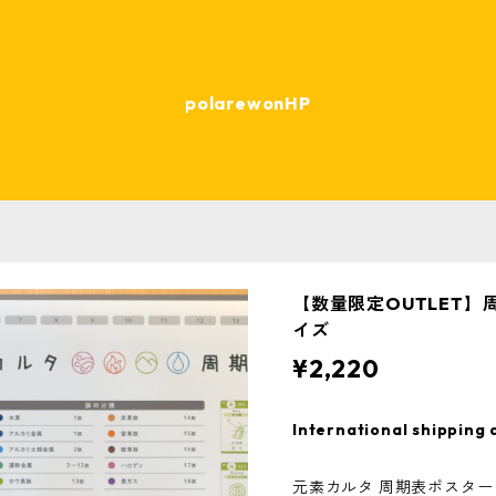
polarewonHP
【数量限定OUTLET】周
イズ
¥2,220
International shipping 
元素カルタ 周期表ポスタ